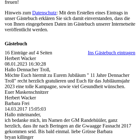
freuen!
Hinweis zum
Datenschutz
: Mit dem Erstellen eines Eintrags in
unser Gästebuch erklären Sie sich damit einverstanden, dass die
von Ihnen eingegebenen Daten im Gästebuch unserer Internetseite
veröffentlicht werden.
Gästebuch
16 Einträge auf 4 Seiten
Ins Gästebuch eintragen
Herbert Wacker
08.01.2023
16:30:28
Hallo Dennacher Troll,
Möchte Euch hiermit zu Eurem Jubiläum " 11 Jahre Dennacher
Troll" recht herzlich gratulieren und Euch für das Jubiläumsjahr
2023 eine tolle Kampagne, sowie viel Gesundheit wünschen.
Euer Maskenschnitzer
Herbert Wacker
Barbara Frei
14.03.2017
15:05:03
Hallo miteinander,
ich bedanke mich, im Namen der GM Randehüüler, ganz
herzlich, dass ihr nach Beringen an die Gwaagge Fasnacht 2017
gekommen seid. Bis bald einmal. liebe Grüsse Barbara
bryan killinger