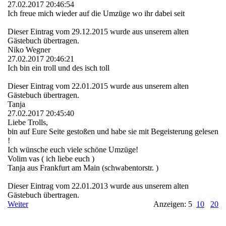
27.02.2017
20:46:54
Ich freue mich wieder auf die Umzüge wo ihr dabei seit
Dieser Eintrag vom 29.12.2015 wurde aus unserem alten
Gästebuch übertragen.
Niko Wegner
27.02.2017
20:46:21
Ich bin ein troll und des isch toll
Dieser Eintrag vom 22.01.2015 wurde aus unserem alten
Gästebuch übertragen.
Tanja
27.02.2017
20:45:40
Liebe Trolls,
bin auf Eure Seite gestoßen und habe sie mit Begeisterung gelesen
!
Ich wünsche euch viele schöne Umzüge!
Volim vas ( ich liebe euch )
Tanja aus Frankfurt am Main (schwabentorstr. )
Dieser Eintrag vom 22.01.2013 wurde aus unserem alten
Gästebuch übertragen.
Weiter
Anzeigen: 5
10
20